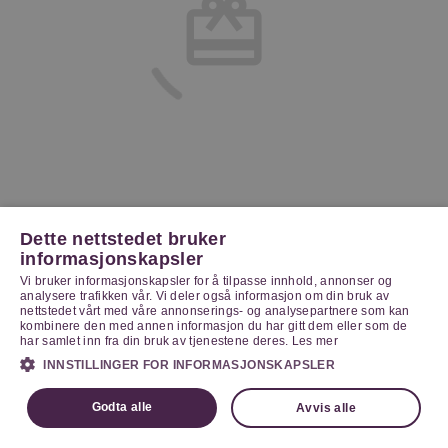
Dette nettstedet bruker
informasjonskapsler
Vi bruker informasjonskapsler for å tilpasse innhold, annonser og
analysere trafikken vår. Vi deler også informasjon om din bruk av
nettstedet vårt med våre annonserings- og analysepartnere som kan
kombinere den med annen informasjon du har gitt dem eller som de
har samlet inn fra din bruk av tjenestene deres.
Les mer
INNSTILLINGER FOR INFORMASJONSKAPSLER
Godta alle
Avvis alle