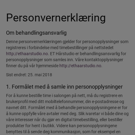
Personvernerklæring
Om behandlingsansvarlig
Denne personvernerklæringen gjelder for personopplysninger som
registreres i forbindelse med timebestillinger på nettstedet
http://ethaarstudio.no
. ET Hårstudio er behandlingsansvarlig for
personopplysninger som samles inn. Våre kontaktopplysninger
finner du på vår hjemmeside
http://ethaarstudio.no
.
Sist endret: 25. mai 2018
1. Formålet med å samle inn personopplysninger
For å kunne bestille time i salongen på nett, må du registrere en
brukerprofil med ditt mobiltelefonnummer, din e-postadresse og
navnet ditt. Formålet med å behandle personopplysningene er for
å kunne oppfylle våre avtaler med deg. Slik ivaretar vi både dine og
våre interesser når du gjør en digital timebestilling, eller bestiller
produkter for hent i butikk. Videre kan personopplysningene
benyttes til å sende deg kommunikasjon, som for eksempel en