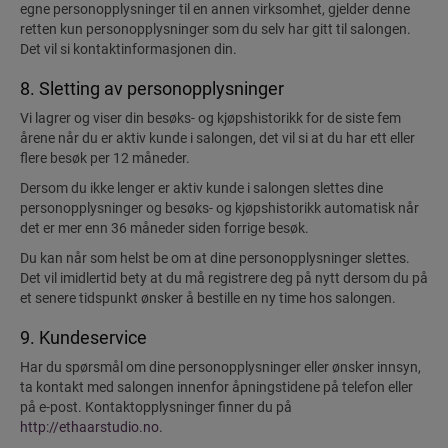
egne personopplysninger til en annen virksomhet, gjelder denne
retten kun personopplysninger som du selv har gitt til salongen.
Det vil si kontaktinformasjonen din.
8. Sletting av personopplysninger
Vi lagrer og viser din besøks- og kjøpshistorikk for de siste fem
årene når du er aktiv kunde i salongen, det vil si at du har ett eller
flere besøk per 12 måneder.
Dersom du ikke lenger er aktiv kunde i salongen slettes dine
personopplysninger og besøks- og kjøpshistorikk automatisk når
det er mer enn 36 måneder siden forrige besøk.
Du kan når som helst be om at dine personopplysninger slettes.
Det vil imidlertid bety at du må registrere deg på nytt dersom du på
et senere tidspunkt ønsker å bestille en ny time hos salongen.
9. Kundeservice
Har du spørsmål om dine personopplysninger eller ønsker innsyn,
ta kontakt med salongen innenfor åpningstidene på telefon eller
på e-post. Kontaktopplysninger finner du på
http://ethaarstudio.no
.