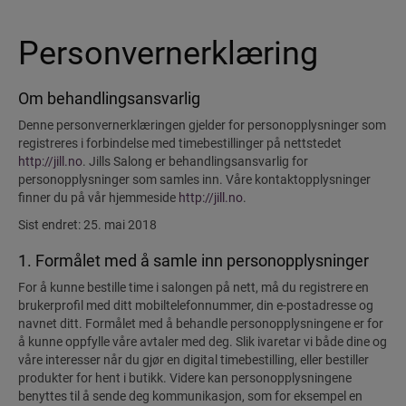
Personvernerklæring
Om behandlingsansvarlig
Denne personvernerklæringen gjelder for personopplysninger som
registreres i forbindelse med timebestillinger på nettstedet
http://jill.no
. Jills Salong er behandlingsansvarlig for
personopplysninger som samles inn. Våre kontaktopplysninger
finner du på vår hjemmeside
http://jill.no
.
Sist endret: 25. mai 2018
1. Formålet med å samle inn personopplysninger
For å kunne bestille time i salongen på nett, må du registrere en
brukerprofil med ditt mobiltelefonnummer, din e-postadresse og
navnet ditt. Formålet med å behandle personopplysningene er for
å kunne oppfylle våre avtaler med deg. Slik ivaretar vi både dine og
våre interesser når du gjør en digital timebestilling, eller bestiller
produkter for hent i butikk. Videre kan personopplysningene
benyttes til å sende deg kommunikasjon, som for eksempel en