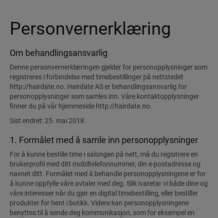
Personvernerklæring
Om behandlingsansvarlig
Denne personvernerklæringen gjelder for personopplysninger som
registreres i forbindelse med timebestillinger på nettstedet
http://hairdate.no
. Hairdate AS er behandlingsansvarlig for
personopplysninger som samles inn. Våre kontaktopplysninger
finner du på vår hjemmeside
http://hairdate.no
.
Sist endret: 25. mai 2018
1. Formålet med å samle inn personopplysninger
For å kunne bestille time i salongen på nett, må du registrere en
brukerprofil med ditt mobiltelefonnummer, din e-postadresse og
navnet ditt. Formålet med å behandle personopplysningene er for
å kunne oppfylle våre avtaler med deg. Slik ivaretar vi både dine og
våre interesser når du gjør en digital timebestilling, eller bestiller
produkter for hent i butikk. Videre kan personopplysningene
benyttes til å sende deg kommunikasjon, som for eksempel en