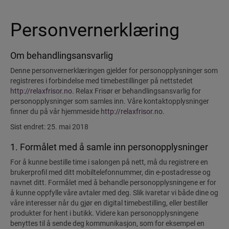
Personvernerklæring
Om behandlingsansvarlig
Denne personvernerklæringen gjelder for personopplysninger som
registreres i forbindelse med timebestillinger på nettstedet
http://relaxfrisor.no
. Relax Frisør er behandlingsansvarlig for
personopplysninger som samles inn. Våre kontaktopplysninger
finner du på vår hjemmeside
http://relaxfrisor.no
.
Sist endret: 25. mai 2018
1. Formålet med å samle inn personopplysninger
For å kunne bestille time i salongen på nett, må du registrere en
brukerprofil med ditt mobiltelefonnummer, din e-postadresse og
navnet ditt. Formålet med å behandle personopplysningene er for
å kunne oppfylle våre avtaler med deg. Slik ivaretar vi både dine og
våre interesser når du gjør en digital timebestilling, eller bestiller
produkter for hent i butikk. Videre kan personopplysningene
benyttes til å sende deg kommunikasjon, som for eksempel en