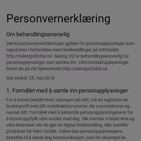
Personvernerklæring
Om behandlingsansvarlig
Denne personvernerklæringen gjelder for personopplysninger som
registreres i forbindelse med timebestillinger på nettstedet
http://salongvi2otta.no
. Salong Vi2 er behandlingsansvarlig for
personopplysninger som samles inn. Våre kontaktopplysninger
finner du på vår hjemmeside
http://salongvi2otta.no
.
Sist endret: 25. mai 2018
1. Formålet med å samle inn personopplysninger
For å kunne bestille time i salongen på nett, må du registrere en
brukerprofil med ditt mobiltelefonnummer, din e-postadresse og
navnet ditt. Formålet med å behandle personopplysningene er for
å kunne oppfylle våre avtaler med deg. Slik ivaretar vi både dine og
våre interesser når du gjør en digital timebestilling, eller bestiller
produkter for hent i butikk. Videre kan personopplysningene
benyttes til å sende deg kommunikasjon, som for eksempel en