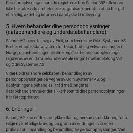
Personopplysninger som du registrerer hos Salong Vi2 utleveres
ikke til andre virksomheter eller organisasjoner uten at du har gitt
et frivillig, aktivt og informert samtykke til utlevering.
5. Hvem behandler dine personopplysninger
(databehandlere og underdatabehandlere)
Salong Vi2 benytter seg av Fixit, som leveres av Odin Systemer AS.
Fixit er et butikkdatasystem for frisør, hud- og velværesalonger i
Norge, og behandlingen av dine registrerte personopplysninger
reguleres av en Databehandleravtale inngått mellom Salong Vi2
og Odin Systemer AS.
Videre bidrar andre selskaper i behandlingen av
personopplysninger på vegne av Odin Systemer AS, og
opplysningene behandles i tråd med inngåtte
databehandleravtaler der sikkerheten til dine personopplysninger
har førsteprioritet.
6. Endringer
Salong Vi2 kan endre samtykkevilkår og personvernerklæring for å
følge nye rettslige krav, og på grunn av endringer i vår egen
praksis for innsamling og behandling av personopplysninger. Ved