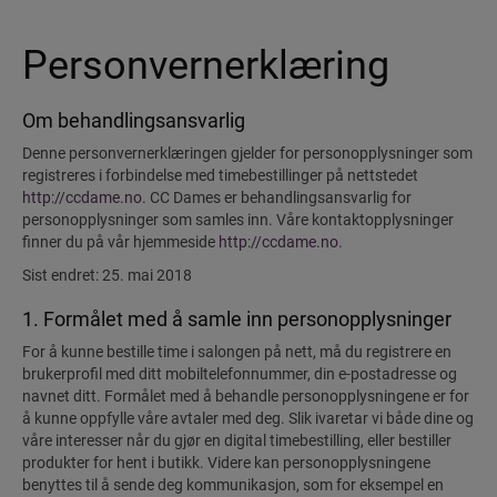
Personvernerklæring
Om behandlingsansvarlig
Denne personvernerklæringen gjelder for personopplysninger som
registreres i forbindelse med timebestillinger på nettstedet
http://ccdame.no
. CC Dames er behandlingsansvarlig for
personopplysninger som samles inn. Våre kontaktopplysninger
finner du på vår hjemmeside
http://ccdame.no
.
Sist endret: 25. mai 2018
1. Formålet med å samle inn personopplysninger
For å kunne bestille time i salongen på nett, må du registrere en
brukerprofil med ditt mobiltelefonnummer, din e-postadresse og
navnet ditt. Formålet med å behandle personopplysningene er for
å kunne oppfylle våre avtaler med deg. Slik ivaretar vi både dine og
våre interesser når du gjør en digital timebestilling, eller bestiller
produkter for hent i butikk. Videre kan personopplysningene
benyttes til å sende deg kommunikasjon, som for eksempel en