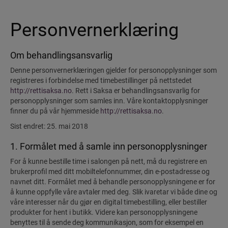
Personvernerklæring
Om behandlingsansvarlig
Denne personvernerklæringen gjelder for personopplysninger som
registreres i forbindelse med timebestillinger på nettstedet
http://rettisaksa.no
. Rett i Saksa er behandlingsansvarlig for
personopplysninger som samles inn. Våre kontaktopplysninger
finner du på vår hjemmeside
http://rettisaksa.no
.
Sist endret: 25. mai 2018
1. Formålet med å samle inn personopplysninger
For å kunne bestille time i salongen på nett, må du registrere en
brukerprofil med ditt mobiltelefonnummer, din e-postadresse og
navnet ditt. Formålet med å behandle personopplysningene er for
å kunne oppfylle våre avtaler med deg. Slik ivaretar vi både dine og
våre interesser når du gjør en digital timebestilling, eller bestiller
produkter for hent i butikk. Videre kan personopplysningene
benyttes til å sende deg kommunikasjon, som for eksempel en