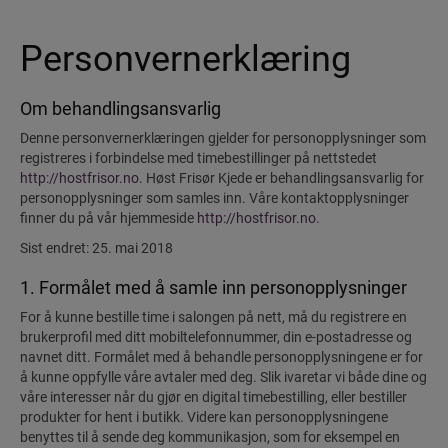
Personvernerklæring
Om behandlingsansvarlig
Denne personvernerklæringen gjelder for personopplysninger som
registreres i forbindelse med timebestillinger på nettstedet
http://hostfrisor.no
. Høst Frisør Kjede er behandlingsansvarlig for
personopplysninger som samles inn. Våre kontaktopplysninger
finner du på vår hjemmeside
http://hostfrisor.no
.
Sist endret: 25. mai 2018
1. Formålet med å samle inn personopplysninger
For å kunne bestille time i salongen på nett, må du registrere en
brukerprofil med ditt mobiltelefonnummer, din e-postadresse og
navnet ditt. Formålet med å behandle personopplysningene er for
å kunne oppfylle våre avtaler med deg. Slik ivaretar vi både dine og
våre interesser når du gjør en digital timebestilling, eller bestiller
produkter for hent i butikk. Videre kan personopplysningene
benyttes til å sende deg kommunikasjon, som for eksempel en