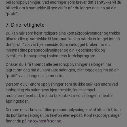
personopplysninger. Ved endringer som krever ditt samtykke vil du
bli bedt om å samtykke til nye vilkår når du logger deg inn på din
“profil”.
7. Dine rettigheter
Du kan når som helst redigere dine kontaktopplysninger og trekke
tilbake eller gi samtykke til kommunikasjon når du er logget inn på
din “profil” via vår hjemmeside. Som innlogget bruker har du
innsyn i dine personopplysninger og din kjøpshistorikk og
eventuelle bonuspoeng i salongens fordelsprogram.
Ønsker du å få tilsendt alle personopplysninger salongen har
lagret om deg må du kontakte salongen, eller logge deg inn på din
“profil” via salongens hjemmeside.
Dersom du vil endre opplysninger som du ikke selv kan endre ved
innlogging via salongens hjemmeside, for eksempel
mobilnummeret ditt, må du ta kontakt med salongen innenfor
åpningstiden.
Dersom du vil kreve at dine personopplysninger skal bli slettet, kan
du kontakte salongen på telefon eller e-post. Kontaktopplysninger
finner du på
http://hostfrisor.no
.