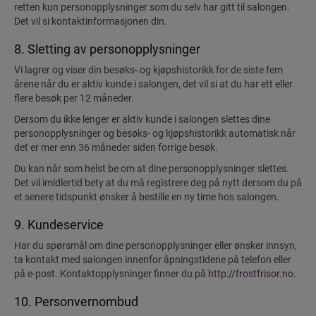
retten kun personopplysninger som du selv har gitt til salongen.
Det vil si kontaktinformasjonen din.
8. Sletting av personopplysninger
Vi lagrer og viser din besøks- og kjøpshistorikk for de siste fem
årene når du er aktiv kunde i salongen, det vil si at du har ett eller
flere besøk per 12 måneder.
Dersom du ikke lenger er aktiv kunde i salongen slettes dine
personopplysninger og besøks- og kjøpshistorikk automatisk når
det er mer enn 36 måneder siden forrige besøk.
Du kan når som helst be om at dine personopplysninger slettes.
Det vil imidlertid bety at du må registrere deg på nytt dersom du på
et senere tidspunkt ønsker å bestille en ny time hos salongen.
9. Kundeservice
Har du spørsmål om dine personopplysninger eller ønsker innsyn,
ta kontakt med salongen innenfor åpningstidene på telefon eller
på e-post. Kontaktopplysninger finner du på
http://frostfrisor.no
.
10. Personvernombud