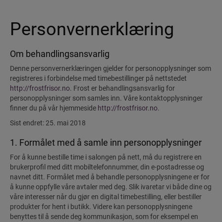
Personvernerklæring
Om behandlingsansvarlig
Denne personvernerklæringen gjelder for personopplysninger som
registreres i forbindelse med timebestillinger på nettstedet
http://frostfrisor.no
. Frost er behandlingsansvarlig for
personopplysninger som samles inn. Våre kontaktopplysninger
finner du på vår hjemmeside
http://frostfrisor.no
.
Sist endret: 25. mai 2018
1. Formålet med å samle inn personopplysninger
For å kunne bestille time i salongen på nett, må du registrere en
brukerprofil med ditt mobiltelefonnummer, din e-postadresse og
navnet ditt. Formålet med å behandle personopplysningene er for
å kunne oppfylle våre avtaler med deg. Slik ivaretar vi både dine og
våre interesser når du gjør en digital timebestilling, eller bestiller
produkter for hent i butikk. Videre kan personopplysningene
benyttes til å sende deg kommunikasjon, som for eksempel en