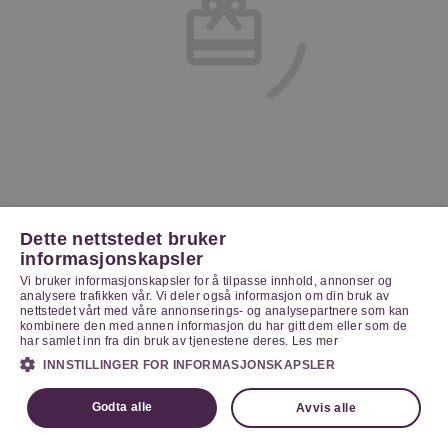
Dette nettstedet bruker
informasjonskapsler
Vi bruker informasjonskapsler for å tilpasse innhold, annonser og
analysere trafikken vår. Vi deler også informasjon om din bruk av
nettstedet vårt med våre annonserings- og analysepartnere som kan
kombinere den med annen informasjon du har gitt dem eller som de
har samlet inn fra din bruk av tjenestene deres.
Les mer
INNSTILLINGER FOR INFORMASJONSKAPSLER
Godta alle
Avvis alle