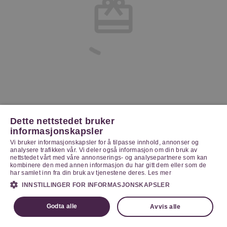
Dette nettstedet bruker
informasjonskapsler
Vi bruker informasjonskapsler for å tilpasse innhold, annonser og
analysere trafikken vår. Vi deler også informasjon om din bruk av
nettstedet vårt med våre annonserings- og analysepartnere som kan
kombinere den med annen informasjon du har gitt dem eller som de
har samlet inn fra din bruk av tjenestene deres.
Les mer
INNSTILLINGER FOR INFORMASJONSKAPSLER
Godta alle
Avvis alle