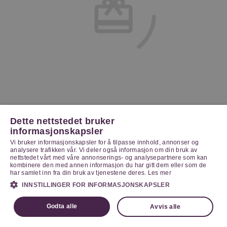
Dette nettstedet bruker
informasjonskapsler
Vi bruker informasjonskapsler for å tilpasse innhold, annonser og
analysere trafikken vår. Vi deler også informasjon om din bruk av
nettstedet vårt med våre annonserings- og analysepartnere som kan
kombinere den med annen informasjon du har gitt dem eller som de
har samlet inn fra din bruk av tjenestene deres.
Les mer
INNSTILLINGER FOR INFORMASJONSKAPSLER
Godta alle
Avvis alle