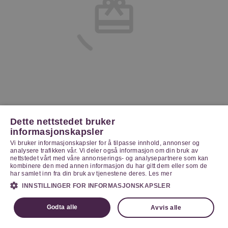
Dette nettstedet bruker
informasjonskapsler
Vi bruker informasjonskapsler for å tilpasse innhold, annonser og
analysere trafikken vår. Vi deler også informasjon om din bruk av
nettstedet vårt med våre annonserings- og analysepartnere som kan
kombinere den med annen informasjon du har gitt dem eller som de
har samlet inn fra din bruk av tjenestene deres.
Les mer
INNSTILLINGER FOR INFORMASJONSKAPSLER
Godta alle
Avvis alle