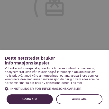
Dette nettstedet bruker
informasjonskapsler
Vi bruker informasjonskapsler for å tilpasse innhold, annonser og
analysere trafikken vår. Vi deler også informasjon om din bruk av
nettstedet vårt med våre annonserings- og analysepartnere som kan
kombinere den med annen informasjon du har gitt dem eller som de
har samlet inn fra din bruk av tjenestene deres.
Les mer
INNSTILLINGER FOR INFORMASJONSKAPSLER
Godta alle
Avvis alle