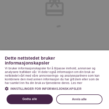
Dette nettstedet bruker
informasjonskapsler
Vi bruker informasjonskapsler for å tilpasse innhold, annonser og
analysere trafikken vår. Vi deler også informasjon om din bruk av
nettstedet vårt med våre annonserings- og analysepartnere som kan
kombinere den med annen informasjon du har gitt dem eller som de
har samlet inn fra din bruk av tjenestene deres.
Les mer
INNSTILLINGER FOR INFORMASJONSKAPSLER
Godta alle
Avvis alle