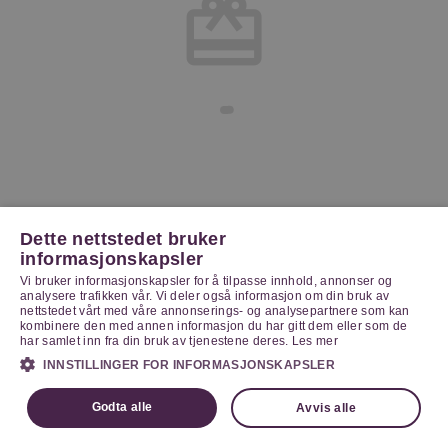
Dette nettstedet bruker
informasjonskapsler
Vi bruker informasjonskapsler for å tilpasse innhold, annonser og
analysere trafikken vår. Vi deler også informasjon om din bruk av
nettstedet vårt med våre annonserings- og analysepartnere som kan
kombinere den med annen informasjon du har gitt dem eller som de
har samlet inn fra din bruk av tjenestene deres.
Les mer
INNSTILLINGER FOR INFORMASJONSKAPSLER
Godta alle
Avvis alle