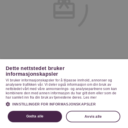
Dette nettstedet bruker
informasjonskapsler
Vi bruker informasjonskapsler for å tilpasse innhold, annonser og
analysere trafikken vår. Vi deler også informasjon om din bruk av
nettstedet vårt med våre annonserings- og analysepartnere som kan
kombinere den med annen informasjon du har gitt dem eller som de
har samlet inn fra din bruk av tjenestene deres.
Les mer
INNSTILLINGER FOR INFORMASJONSKAPSLER
Godta alle
Avvis alle