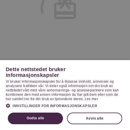
Dette nettstedet bruker
informasjonskapsler
Vi bruker informasjonskapsler for å tilpasse innhold, annonser og
analysere trafikken vår. Vi deler også informasjon om din bruk av
nettstedet vårt med våre annonserings- og analysepartnere som kan
kombinere den med annen informasjon du har gitt dem eller som de
har samlet inn fra din bruk av tjenestene deres.
Les mer
INNSTILLINGER FOR INFORMASJONSKAPSLER
Godta alle
Avvis alle