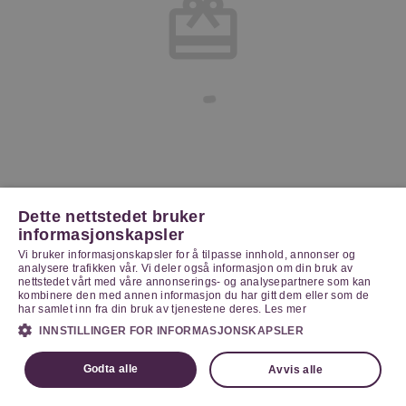
Dette nettstedet bruker
informasjonskapsler
Vi bruker informasjonskapsler for å tilpasse innhold, annonser og
analysere trafikken vår. Vi deler også informasjon om din bruk av
nettstedet vårt med våre annonserings- og analysepartnere som kan
kombinere den med annen informasjon du har gitt dem eller som de
har samlet inn fra din bruk av tjenestene deres.
Les mer
INNSTILLINGER FOR INFORMASJONSKAPSLER
Godta alle
Avvis alle