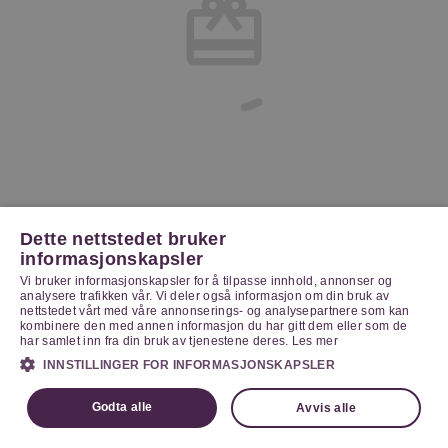
Dette nettstedet bruker
informasjonskapsler
Vi bruker informasjonskapsler for å tilpasse innhold, annonser og
analysere trafikken vår. Vi deler også informasjon om din bruk av
nettstedet vårt med våre annonserings- og analysepartnere som kan
kombinere den med annen informasjon du har gitt dem eller som de
har samlet inn fra din bruk av tjenestene deres.
Les mer
INNSTILLINGER FOR INFORMASJONSKAPSLER
Godta alle
Avvis alle