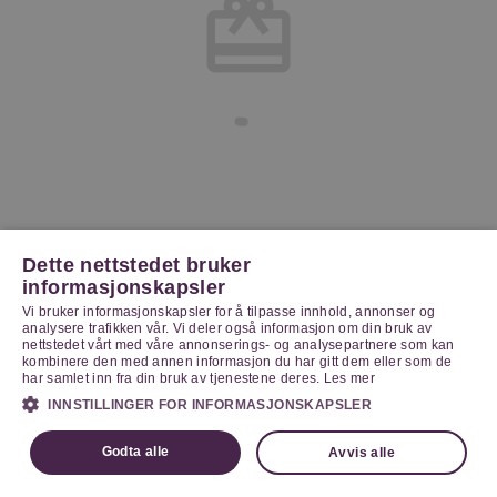
Dette nettstedet bruker
informasjonskapsler
Vi bruker informasjonskapsler for å tilpasse innhold, annonser og
analysere trafikken vår. Vi deler også informasjon om din bruk av
nettstedet vårt med våre annonserings- og analysepartnere som kan
kombinere den med annen informasjon du har gitt dem eller som de
har samlet inn fra din bruk av tjenestene deres.
Les mer
INNSTILLINGER FOR INFORMASJONSKAPSLER
Godta alle
Avvis alle