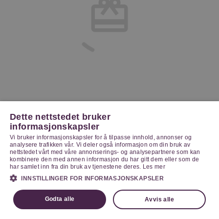
Dette nettstedet bruker
informasjonskapsler
Vi bruker informasjonskapsler for å tilpasse innhold, annonser og
analysere trafikken vår. Vi deler også informasjon om din bruk av
nettstedet vårt med våre annonserings- og analysepartnere som kan
kombinere den med annen informasjon du har gitt dem eller som de
har samlet inn fra din bruk av tjenestene deres.
Les mer
INNSTILLINGER FOR INFORMASJONSKAPSLER
Godta alle
Avvis alle