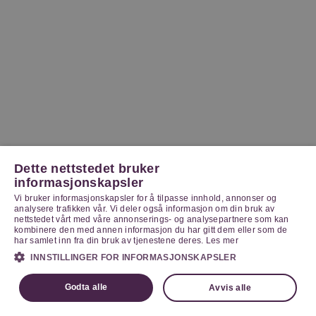
Dette nettstedet bruker
informasjonskapsler
Vi bruker informasjonskapsler for å tilpasse innhold, annonser og
analysere trafikken vår. Vi deler også informasjon om din bruk av
nettstedet vårt med våre annonserings- og analysepartnere som kan
kombinere den med annen informasjon du har gitt dem eller som de
har samlet inn fra din bruk av tjenestene deres.
Les mer
INNSTILLINGER FOR INFORMASJONSKAPSLER
Godta alle
Avvis alle