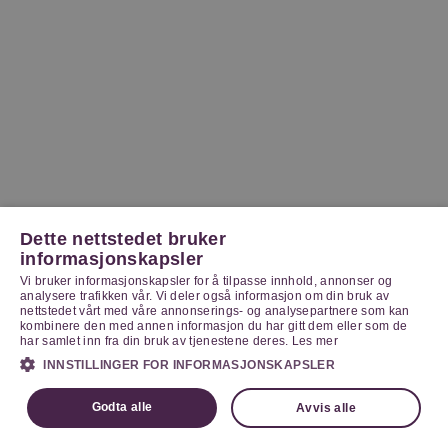
Dette nettstedet bruker
informasjonskapsler
Vi bruker informasjonskapsler for å tilpasse innhold, annonser og
analysere trafikken vår. Vi deler også informasjon om din bruk av
nettstedet vårt med våre annonserings- og analysepartnere som kan
kombinere den med annen informasjon du har gitt dem eller som de
har samlet inn fra din bruk av tjenestene deres.
Les mer
INNSTILLINGER FOR INFORMASJONSKAPSLER
Godta alle
Avvis alle