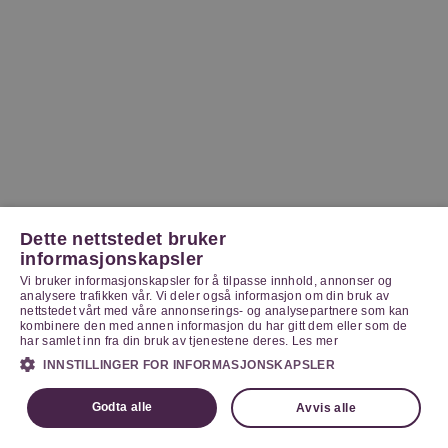
Dette nettstedet bruker
informasjonskapsler
Vi bruker informasjonskapsler for å tilpasse innhold, annonser og
analysere trafikken vår. Vi deler også informasjon om din bruk av
nettstedet vårt med våre annonserings- og analysepartnere som kan
kombinere den med annen informasjon du har gitt dem eller som de
har samlet inn fra din bruk av tjenestene deres.
Les mer
INNSTILLINGER FOR INFORMASJONSKAPSLER
Godta alle
Avvis alle