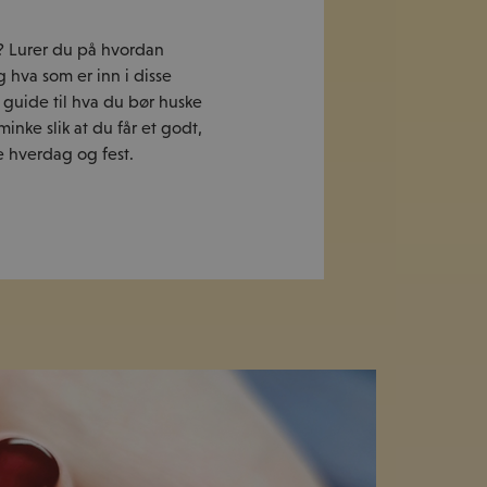
? Lurer du på hvordan
 hva som er inn i disse
 guide til hva du bør huske
inke slik at du får et godt,
de hverdag og fest.