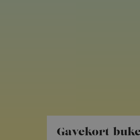
Gavekort-buket