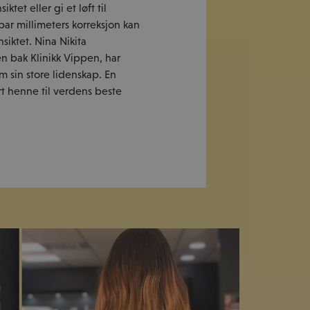
tet eller gi et løft til
ar millimeters korreksjon kan
siktet. Nina Nikita
 bak Klinikk Vippen, har
 sin store lidenskap. En
t henne til verdens beste