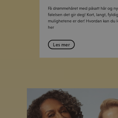
Få drømmehåret med påsatt hår og n
følelsen det gir deg! Kort, langt, fyldig
mulighetene er der! Hvordan kan du 
her
Les mer