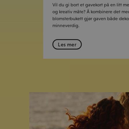
Vil du gi bort et gavekort på en litt m
og kreativ måte? Å kombinere det me
blomsterbukett gjør gaven både deko
minneverdig.
Les mer