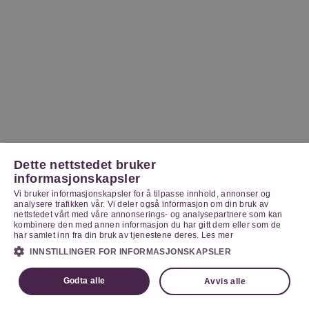
Dette nettstedet bruker
informasjonskapsler
Vi bruker informasjonskapsler for å tilpasse innhold, annonser og
analysere trafikken vår. Vi deler også informasjon om din bruk av
nettstedet vårt med våre annonserings- og analysepartnere som kan
kombinere den med annen informasjon du har gitt dem eller som de
har samlet inn fra din bruk av tjenestene deres.
Les mer
INNSTILLINGER FOR INFORMASJONSKAPSLER
Godta alle
Avvis alle