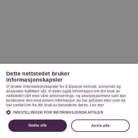
Dette nettstedet bruker
informasjonskapsler
Vi bruker informasjonskapsler for å tilpasse innhold, annonser og
analysere trafikken vår. Vi deler også informasjon om din bruk av
nettstedet vårt med våre annonserings- og analysepartnere som kan
kombinere den med annen informasjon du har gitt dem eller som de
har samlet inn fra din bruk av tjenestene deres.
Les mer
INNSTILLINGER FOR INFORMASJONSKAPSLER
Godta alle
Avvis alle