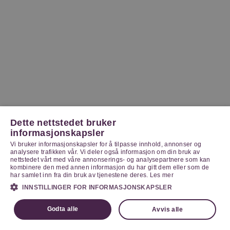
Dette nettstedet bruker
informasjonskapsler
Vi bruker informasjonskapsler for å tilpasse innhold, annonser og
analysere trafikken vår. Vi deler også informasjon om din bruk av
nettstedet vårt med våre annonserings- og analysepartnere som kan
kombinere den med annen informasjon du har gitt dem eller som de
har samlet inn fra din bruk av tjenestene deres.
Les mer
INNSTILLINGER FOR INFORMASJONSKAPSLER
Godta alle
Avvis alle