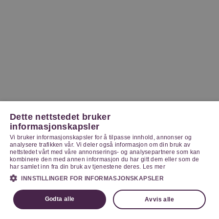
Dette nettstedet bruker
informasjonskapsler
Vi bruker informasjonskapsler for å tilpasse innhold, annonser og
analysere trafikken vår. Vi deler også informasjon om din bruk av
nettstedet vårt med våre annonserings- og analysepartnere som kan
kombinere den med annen informasjon du har gitt dem eller som de
har samlet inn fra din bruk av tjenestene deres.
Les mer
INNSTILLINGER FOR INFORMASJONSKAPSLER
Godta alle
Avvis alle