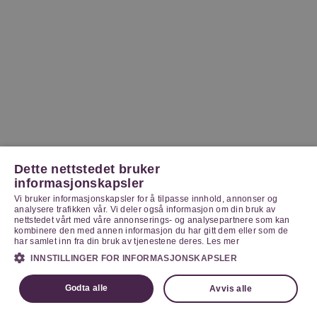
Dette nettstedet bruker
informasjonskapsler
Vi bruker informasjonskapsler for å tilpasse innhold, annonser og
analysere trafikken vår. Vi deler også informasjon om din bruk av
nettstedet vårt med våre annonserings- og analysepartnere som kan
kombinere den med annen informasjon du har gitt dem eller som de
har samlet inn fra din bruk av tjenestene deres.
Les mer
INNSTILLINGER FOR INFORMASJONSKAPSLER
Godta alle
Avvis alle