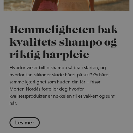
Hemmeligheten bak
kvalitets shampo og
riktig hårpleie
Hvorfor virker billig shampo så bra i starten, og
hvorfor kan silikoner skade håret på sikt? Gi håret
samme kjærlighet som huden din får – frisør
Morten Nordås forteller deg hvorfor
kvalitetsprodukter er nøkkelen til et vakkert og sunt
hår.
Les mer