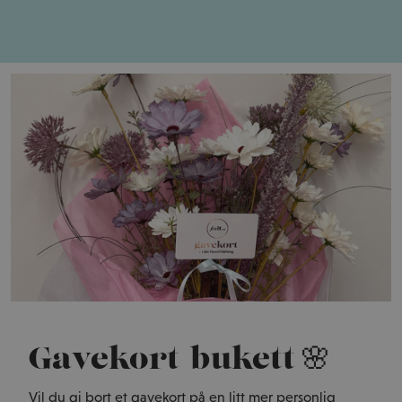
Gavekort-bukett 🌸
Vil du gi bort et gavekort på en litt mer personlig