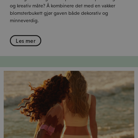
og kreativ måte? Å kombinere det med en vakker
blomsterbukett gjør gaven både dekorativ og
minneverdig.
Les mer