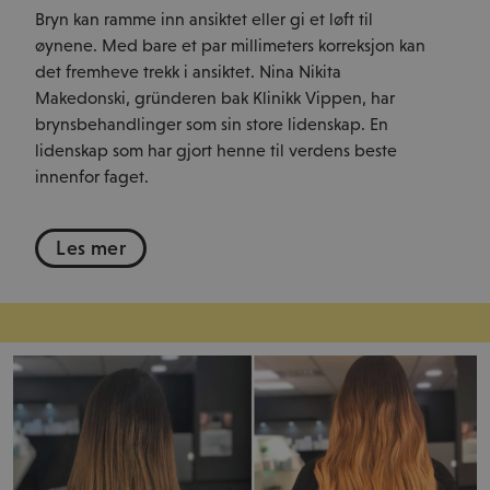
Bryn kan ramme inn ansiktet eller gi et løft til
øynene. Med bare et par millimeters korreksjon kan
det fremheve trekk i ansiktet. Nina Nikita
Makedonski, gründeren bak Klinikk Vippen, har
brynsbehandlinger som sin store lidenskap. En
lidenskap som har gjort henne til verdens beste
innenfor faget.
Les mer