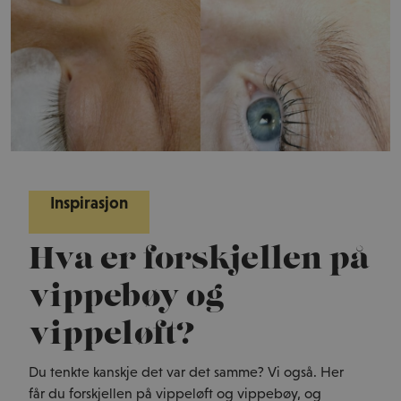
Inspirasjon
Hva er forskjellen på
vippebøy og
vippeløft?
Du tenkte kanskje det var det samme? Vi også. Her
får du forskjellen på vippeløft og vippebøy, og