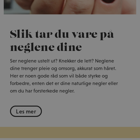
Slik tar du vare på
neglene dine
Ser neglene ustelt ut? Knekker de lett? Neglene
dine trenger pleie og omsorg, akkurat som håret.
Her er noen gode råd som vil både styrke og
forbedre, enten det er dine naturlige negler eller
om du har forsterkede negler.
Les mer