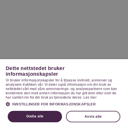
Dette nettstedet bruker
informasjonskapsler
Vi bruker informasjonskapsler for å tilpasse innhold, annonser og
analysere trafikken vår. Vi deler også informasjon om din bruk av
nettstedet vårt med våre annonserings- og analysepartnere som kan
kombinere den med annen informasjon du har gitt dem eller som de
har samlet inn fra din bruk av tjenestene deres.
Les mer
INNSTILLINGER FOR INFORMASJONSKAPSLER
Godta alle
Avvis alle