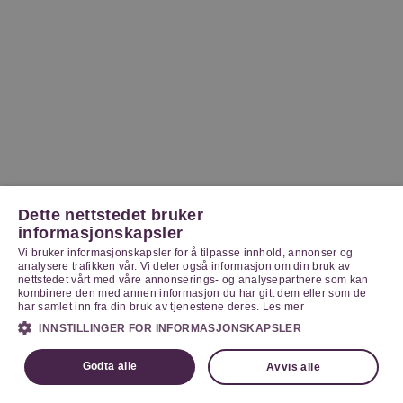
Dette nettstedet bruker
informasjonskapsler
Vi bruker informasjonskapsler for å tilpasse innhold, annonser og
analysere trafikken vår. Vi deler også informasjon om din bruk av
nettstedet vårt med våre annonserings- og analysepartnere som kan
kombinere den med annen informasjon du har gitt dem eller som de
har samlet inn fra din bruk av tjenestene deres.
Les mer
INNSTILLINGER FOR INFORMASJONSKAPSLER
Godta alle
Avvis alle