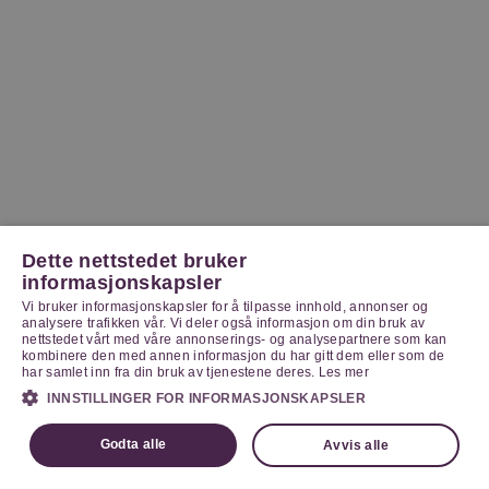
Dette nettstedet bruker
informasjonskapsler
Vi bruker informasjonskapsler for å tilpasse innhold, annonser og
analysere trafikken vår. Vi deler også informasjon om din bruk av
nettstedet vårt med våre annonserings- og analysepartnere som kan
kombinere den med annen informasjon du har gitt dem eller som de
har samlet inn fra din bruk av tjenestene deres.
Les mer
INNSTILLINGER FOR INFORMASJONSKAPSLER
Godta alle
Avvis alle