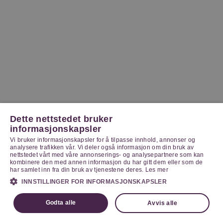
Dette nettstedet bruker
informasjonskapsler
Vi bruker informasjonskapsler for å tilpasse innhold, annonser og
analysere trafikken vår. Vi deler også informasjon om din bruk av
nettstedet vårt med våre annonserings- og analysepartnere som kan
kombinere den med annen informasjon du har gitt dem eller som de
har samlet inn fra din bruk av tjenestene deres.
Les mer
INNSTILLINGER FOR INFORMASJONSKAPSLER
Godta alle
Avvis alle