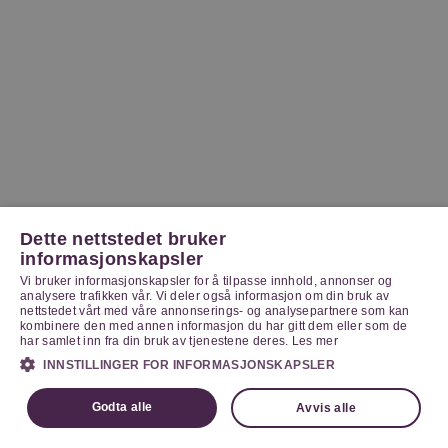
Dette nettstedet bruker
informasjonskapsler
Vi bruker informasjonskapsler for å tilpasse innhold, annonser og
analysere trafikken vår. Vi deler også informasjon om din bruk av
nettstedet vårt med våre annonserings- og analysepartnere som kan
kombinere den med annen informasjon du har gitt dem eller som de
har samlet inn fra din bruk av tjenestene deres.
Les mer
INNSTILLINGER FOR INFORMASJONSKAPSLER
Godta alle
Avvis alle