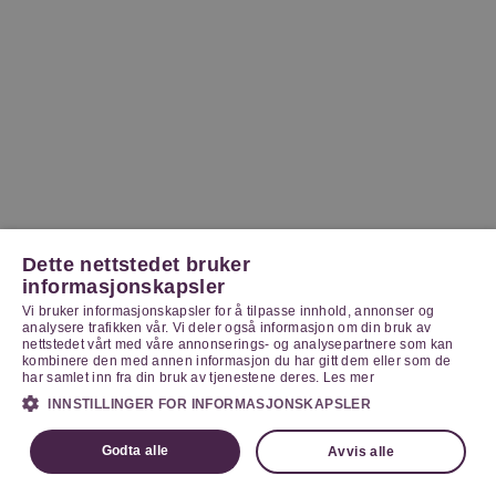
Dette nettstedet bruker
informasjonskapsler
Vi bruker informasjonskapsler for å tilpasse innhold, annonser og
analysere trafikken vår. Vi deler også informasjon om din bruk av
nettstedet vårt med våre annonserings- og analysepartnere som kan
kombinere den med annen informasjon du har gitt dem eller som de
har samlet inn fra din bruk av tjenestene deres.
Les mer
INNSTILLINGER FOR INFORMASJONSKAPSLER
Godta alle
Avvis alle