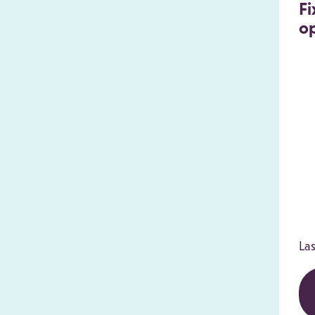
Fi
op
Las